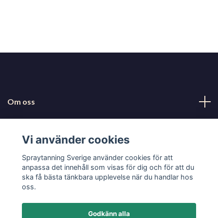
Om oss
Kundtjänst
Vi använder cookies
Läs mer
Spraytanning Sverige använder cookies för att
anpassa det innehåll som visas för dig och för att du
ska få bästa tänkbara upplevelse när du handlar hos
Sociala medier
oss.
Godkänn alla