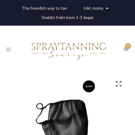
The Swedish way to tan
Inkl. moms
Snabbt frakt inom 1-3 dagar
0