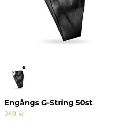
Engångs G-String 50st
249 kr