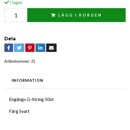
I lager.
LÄGG I KORGEN
Dela
Artikelnummer:
21
INFORMATION
Engångs G-String 50st
Färg Svart