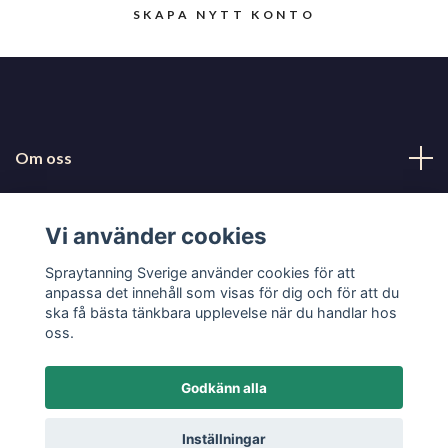
SKAPA NYTT KONTO
Om oss
Kundtjänst
Vi använder cookies
Läs mer
Spraytanning Sverige använder cookies för att
anpassa det innehåll som visas för dig och för att du
ska få bästa tänkbara upplevelse när du handlar hos
Sociala medier
oss.
Godkänn alla
© 2026 Spraytanning Sverige
Inställningar