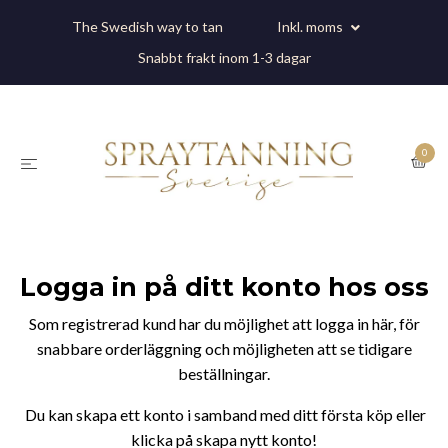
The Swedish way to tan
Inkl. moms
Snabbt frakt inom 1-3 dagar
0
Logga in på ditt konto hos oss
Som registrerad kund har du möjlighet att logga in här, för
snabbare orderläggning och möjligheten att se tidigare
beställningar.
Du kan skapa ett konto i samband med ditt första köp eller
klicka på skapa nytt konto!