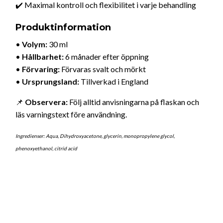
✔️ Maximal kontroll och flexibilitet i varje behandling
Produktinformation
•
Volym:
30 ml
•
Hållbarhet:
6 månader efter öppning
•
Förvaring:
Förvaras svalt och mörkt
•
Ursprungsland:
Tillverkad i England
📌
Observera:
Följ alltid anvisningarna på flaskan och
läs varningstext före användning.
Ingredienser: Aqua, Dihydroxyacetone, glycerin, monopropylene glycol,
phenoxyethanol, citrid acid