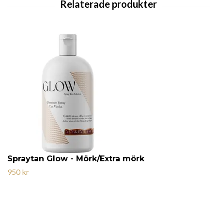
Spraytan Glow - Mörk/Extra mörk
950 kr