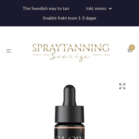
The Swedish way to tan
Inkl. moms
Snabbt frakt inom 1-3 dagar
0