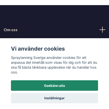
Om oss
Kundtjänst
Vi använder cookies
Läs mer
Spraytanning Sverige använder cookies för att
anpassa det innehåll som visas för dig och för att du
ska få bästa tänkbara upplevelse när du handlar hos
Sociala medier
oss.
Godkänn alla
© 2026 Spraytanning Sverige
Inställningar